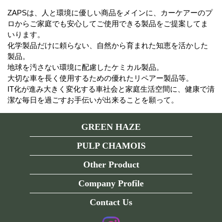
ZAPSは、人と環境に優しい商品をメインに、カーケアーのプ
ロからご家庭でも安心してご使用できる製品をご提案してま
いります。
化学製品だけに頼らない、自然から育まれた知恵を活かした
製品。
地球を汚さない環境に配慮したケミカル製品。
大切な車を長く使用するための優れたリペアー製品等。
IT化が進み大きく変化する車社会と家庭生活空間に、健康で清
潔な毎日を過ごすお手伝いが出来ることを願って。
GREEN HAZE
PULP CHAMOIS
Other Product
Company Profile
Contact Us